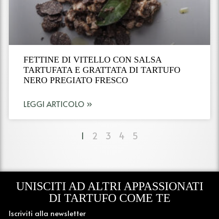
FETTINE DI VITELLO CON SALSA
TARTUFATA E GRATTATA DI TARTUFO
NERO PREGIATO FRESCO
LEGGI ARTICOLO »
1
2
3
4
5
UNISCITI AD ALTRI APPASSIONATI
DI TARTUFO COME TE
Iscriviti alla newsletter