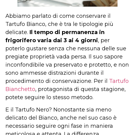
Abbiamo parlato di come conservare il
Tartufo Bianco, che è tra le tipologie più
delicate.
Il tempo di permanenza in
frigorifero varia dai 3 ai 4 giorni
, per
poterlo gustare senza che nessuna delle sue
pregiate proprietà vada persa. Il suo sapore
inconfondibile va preservato e protetto, e non
sono ammesse distrazioni durante il
procedimento di conservazione. Per il
Tartufo
Bianchetto
, protagonista di questa stagione,
potete seguire lo stesso metodo.
E il Tartufo Nero? Nonostante sia meno
delicato del Bianco, anche nel suo caso è
necessario seguire ogni fase in maniera
meticolosa e attenta. La differenza