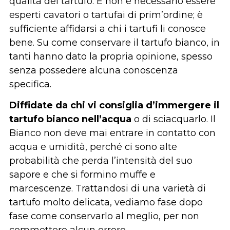
qualità del tartufo. E non è necessario essere
esperti cavatori o tartufai di prim’ordine; è
sufficiente affidarsi a chi i tartufi li conosce
bene. Su come conservare il tartufo bianco, in
tanti hanno dato la propria opinione, spesso
senza possedere alcuna conoscenza
specifica.
Diffidate da chi vi consiglia d’immergere il
tartufo bianco nell’acqua
o di sciacquarlo. Il
Bianco non deve mai entrare in contatto con
acqua e umidità, perché ci sono alte
probabilità che perda l’intensità del suo
sapore e che si formino muffe e
marcescenze. Trattandosi di una varietà di
tartufo molto delicata, vediamo fase dopo
fase come conservarlo al meglio, per non