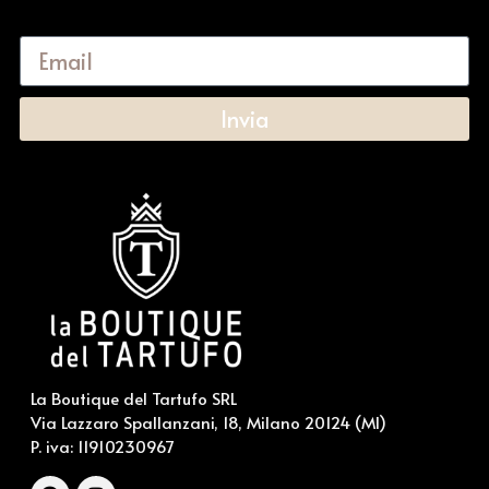
Invia
La Boutique del Tartufo SRL
Via Lazzaro Spallanzani, 18, Milano 20124 (MI)
P. iva:
11910230967