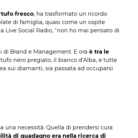
rtufo fresco
, ha trasformato un ricordo
volate di famiglia, quasi come un ospite
 a Live Social Radio, “non ho mai pensato di
udi di Brand e Management. E ora
è tra le
rtufo nero pregiato, il bianco d’Alba, e tutte
ea sui diamanti, sia passata ad occuparsi
da una necessità. Quella di prendersi cura
ilità di guadagno era nella ricerca di