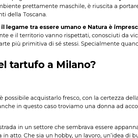
ambiente prettamente maschile, è riuscita a portare 
nti della Toscana.
:
il legame tra essere umano e Natura è impresc
te e il territorio vanno rispettati, conosciuti da v
 più primitiva di sé stessi. Specialmente quando 
l tartufo a Milano?
 possibile acquistarlo fresco, con la certezza dell
 anche in questo caso troviamo una donna ad accog
te strada in un settore che sembrava essere appanna
in atto. Che sia un hobby, un lavoro, un’idea di b