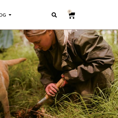
0
LOG