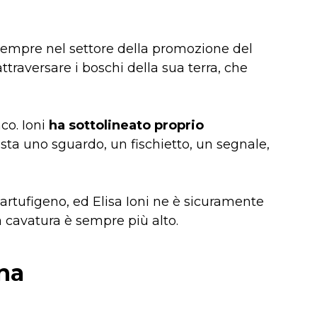
sempre nel settore della promozione del
attraversare i boschi della sua terra, che
co. Ioni
ha sottolineato proprio
asta uno sguardo, un fischietto, un segnale,
artufigeno, ed Elisa Ioni ne è sicuramente
a cavatura è sempre più alto.
ina