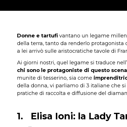
Donne e tartufi
vantano un legame millenar
della terra, tanto da renderlo protagonista 
a lei arrivò sulle aristocratiche tavole di Fra
Ai giorni nostri, quel legame si traduce nell
chi sono le protagoniste di questo scena
munite di tesserino, sia come
imprenditric
della donna, vi parliamo di 3 italiane che si
pratiche di raccolta e diffusione del diama
1.
Elisa Ioni: la Lady Ta