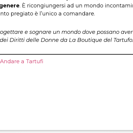
 genere
. È ricongiungersi ad un mondo incontamin
 tanto pregiato è l’unico a comandare.
progettare e sognare un mondo dove possano avere
dei Diritti delle Donne da La Boutique del Tartufo
Andare a Tartufi