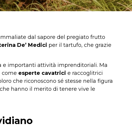
ammaliate dal sapore del pregiato frutto
terina De’ Medici
per il tartufo, che grazie
a e importanti attività imprenditoriali. Ma
ia come
esperte cavatrici
e raccoglitrici
coloro che riconoscono sé stesse nella figura
e che hanno il merito di tenere vive le
nvidiano