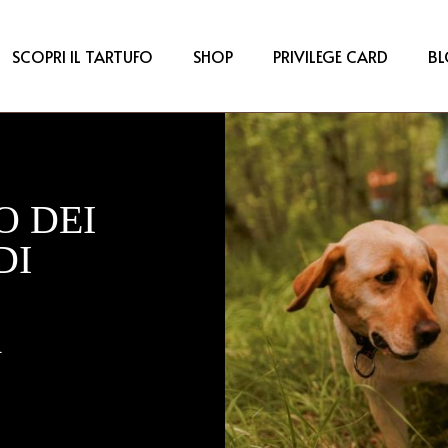
SCOPRI IL TARTUFO
SHOP
PRIVILEGE CARD
B
O DEI
DI