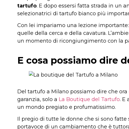
tartufo
. E dopo essersi fatta strada in un 
selezionatrici di tartufo bianco più importa
Con lei impariamo una lezione importante
quelle della cerca e della cavatura. L’ambien
un momento di ricongiungimento con la parte
E cosa possiamo dire de
Del tartufo a Milano possiamo dire che ora è
garanzia, solo a
La Boutique del Tartufo
. E
un mondo pregiato e profumatissimo.
Il pregio di tutte le donne che si sono fat
portavoce di un cambiamento che è tuttora 