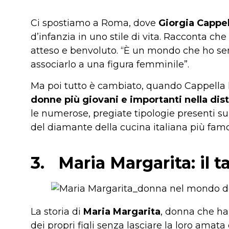
Ci spostiamo a Roma, dove
Giorgia Cappel
d’infanzia in uno stile di vita. Racconta ch
atteso e benvoluto. “È un mondo che ho semp
associarlo a una figura femminile”.
Ma poi tutto è cambiato, quando Cappella h
donne più giovani e importanti nella dis
le numerose, pregiate tipologie presenti su
del diamante della cucina italiana più fam
3.
Maria Margarita: il 
La storia di
Maria Margarita
, donna che ha 
dei propri figli senza lasciare la loro ama