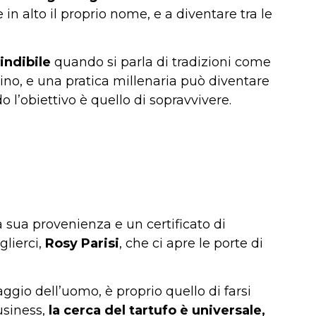
in alto il proprio nome, e a diventare tra le
indibile
quando si parla di tradizioni come
icino, e una pratica millenaria può diventare
l’obiettivo è quello di sopravvivere.
a sua provenienza e un certificato di
lierci,
Rosy Parisi
, che ci apre le porte di
ggio dell’uomo, è proprio quello di farsi
usiness,
la cerca del tartufo è universale,