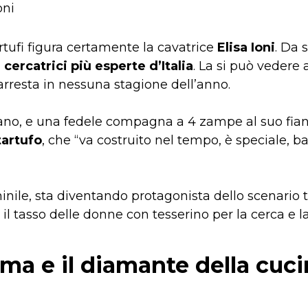
rtufi figura certamente la cavatrice
Elisa Ioni
. Da 
e cercatrici più esperte d’Italia
. La si può vedere 
arresta in nessuna stagione dell’anno.
no, e una fedele compagna a 4 zampe al suo fian
tartufo
, che “va costruito nel tempo, è speciale, b
ile, sta diventando protagonista dello scenario t
il tasso delle donne con tesserino per la cerca e l
ma e il diamante della cuc