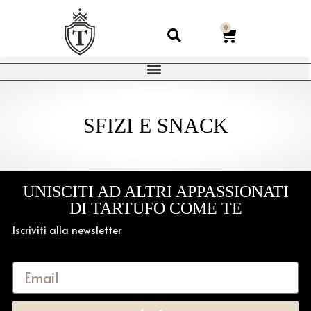
0
SFIZI E SNACK
UNISCITI AD ALTRI APPASSIONATI
DI TARTUFO COME TE
Iscriviti alla newsletter