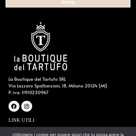
Invia
La Boutique del Tartufo SRL
Via Lazzaro Spallanzani, 18, Milano 20124 (MI)
P. iva:
11910230967
LINK UTILI
Chi siamo
Utilizziamo i cookie per essere sicuri che tu possa avere la