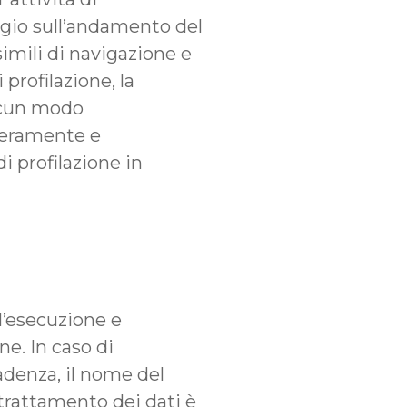
aggio sull’andamento del
simili di navigazione e
profilazione, la
alcun modo
iberamente e
i profilazione in
 l’esecuzione e
ne. In caso di
adenza, il nome del
 trattamento dei dati è