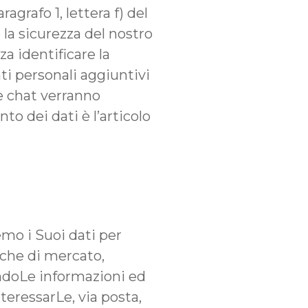
agrafo 1, lettera f) del
la sicurezza del nostro
a identificare la
dati personali aggiuntivi
ve chat verranno
o dei dati è l’articolo
remo i Suoi dati per
rche di mercato,
andoLe informazioni ed
teressarLe, via posta,