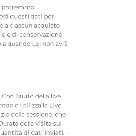
to, potremmo
rerà questi dati per
ve a ciascun acquisto
le e di conservazione
o a quando Lei non avrà
Con l’aiuto della live
de e utilizza la Live
zio della sessione, che
urata della visita sul
antità di dati inviati. -