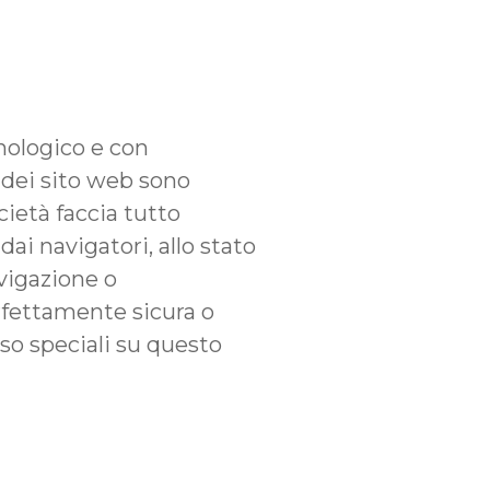
cnologico e con
e dei sito web sono
cietà faccia tutto
ai navigatori, allo stato
avigazione o
erfettamente sicura o
sso speciali su questo