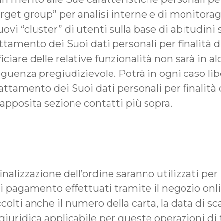
target group” per analisi interne e di monitor
vi “cluster” di utenti sulla base di abitudini 
tamento dei Suoi dati personali per finalità di 
ficiare delle relative funzionalità non sarà in 
guenza pregiudizievole. Potrà in ogni caso l
ttamento dei Suoi dati personali per finalità d
apposita sezione contatti più sopra.
finalizzazione dell’ordine saranno utilizzati per
 di pagamento effettuati tramite il negozio onli
olti anche il numero della carta, la data di sc
e giuridica applicabile per queste operazioni di