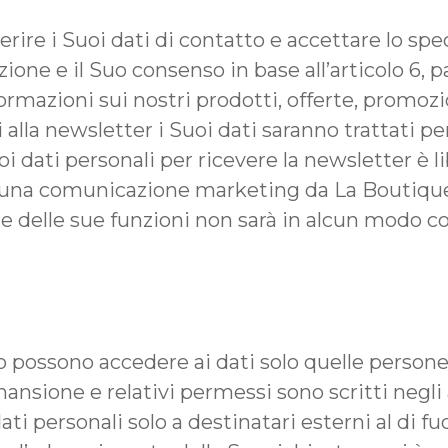
serire i Suoi dati di contatto e accettare lo spe
one e il Suo consenso in base all’articolo 6, par
azioni sui nostri prodotti, offerte, promozio
alla newsletter i Suoi dati saranno trattati pe
i dati personali per ricevere la newsletter è li
una comunicazione marketing da La Boutique 
ruire delle sue funzioni non sarà in alcun mod
fo possono accedere ai dati solo quelle perso
, mansione e relativi permessi sono scritti neg
i personali solo a destinatari esterni al di fu