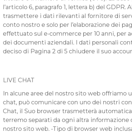
l’articolo 6, paragrafo 1, lettera b) del GDPR
trasmettere i dati rilevanti al fornitore di se
conto nostro e solo per l’elaborazione dei p
effettuato sul e-commerce per 10 anni, per a
dei documenti aziendali. I dati personali co
deciso di Pagina 2 di 5 chiudere il suo accou
LIVE CHAT
In alcune aree del nostro sito web offriamo u
chat, può comunicare con uno dei nostri cons
Chat, il Suo browser trasmetterà automaticame
terremo separati da ogni altra informazione ch
nostro sito web. -Tipo di browser web inclusa 