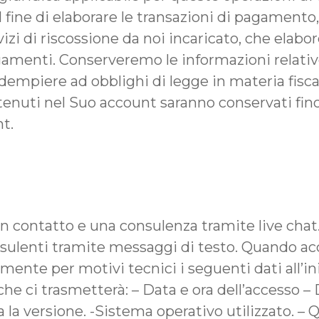
. Al fine di elaborare le transazioni di pagamen
rvizi di riscossione da noi incaricato, che elabo
agamenti. Conserveremo le informazioni relati
dempiere ad obblighi di legge in materia fisca
ntenuti nel Suo account saranno conservati fin
nt.
n contatto e una consulenza tramite live chat. 
ulenti tramite messaggi di testo. Quando acce
nte per motivi tecnici i seguenti dati all’ini
e ci trasmetterà: – Data e ora dell’accesso – D
la versione. -Sistema operativo utilizzato. – Qu