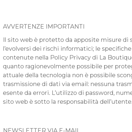
AVVERTENZE IMPORTANTI
Il sito web è protetto da apposite misure di 
l’evolversi dei rischi informatici; le specifi
contenute nella Policy Privacy di La Boutique
quanto ragionevolmente possibile per protegger
attuale della tecnologia non è possibile scong
trasmissione di dati via email: nessuna tras
esente da errori. L’utilizzo di password, numer
sito web è sotto la responsabilità dell’utente
NEWSLETTER VIA E-MAIL