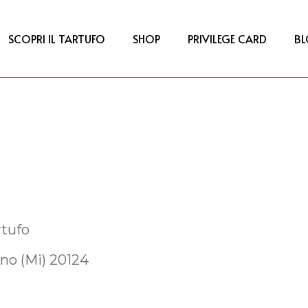
SCOPRI IL TARTUFO
SHOP
PRIVILEGE CARD
B
rtufo
ano (Mi) 20124