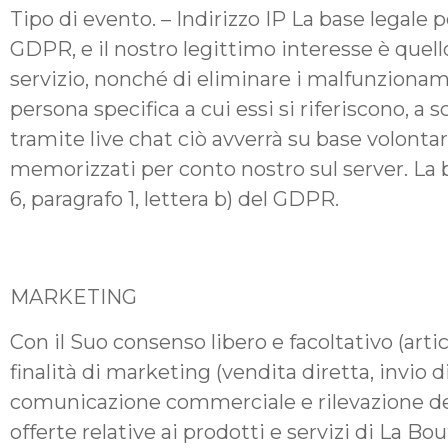
Tipo di evento. – Indirizzo IP La base legale pe
GDPR, e il nostro legittimo interesse è quell
servizio, nonché di eliminare i malfunzioname
persona specifica a cui essi si riferiscono, a s
tramite live chat ciò avverrà su base volontari
memorizzati per conto nostro sul server. La b
6, paragrafo 1, lettera b) del GDPR.
MARKETING
Con il Suo consenso libero e facoltativo (artic
finalità di marketing (vendita diretta, invio
comunicazione commerciale e rilevazione del 
offerte relative ai prodotti e servizi di La 