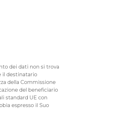
to dei dati non si trova
il destinatario
ezza della Commissione
cazione del beneficiario
uali standard UE con
abbia espresso il Suo