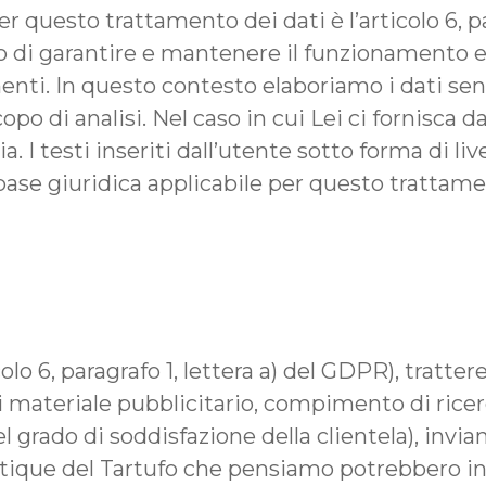
r questo trattamento dei dati è l’articolo 6, par
o di garantire e mantenere il funzionamento e 
nti. In questo contesto elaboriamo i dati senz
copo di analisi. Nel caso in cui Lei ci fornisca 
a. I testi inseriti dall’utente sotto forma di li
ase giuridica applicabile per questo trattament
olo 6, paragrafo 1, lettera a) del GDPR), tratte
 di materiale pubblicitario, compimento di rice
grado di soddisfazione della clientela), invi
Boutique del Tartufo che pensiamo potrebbero in