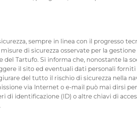
sicurezza, sempre in linea con il progresso te
che misure di sicurezza osservate per la gestion
 del Tartufo. Si informa che, nonostante la so
e il sito ed eventuali dati personali forniti d
iurare del tutto il rischio di sicurezza nella n
missione via Internet o e-mail può mai dirsi p
i di identificazione (ID) o altre chiavi di acce
.