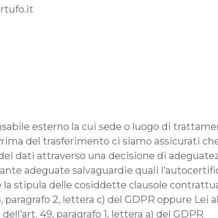
tufo.it
sabile esterno la cui sede o luogo di trattamen
ma del trasferimento ci siamo assicurati che 
 dei dati attraverso una decisione di adeguat
ante adeguate salvaguardie quali l’autocertifi
 la stipula delle cosiddette clausole contratt
46, paragrafo 2, lettera c) del GDPR oppure Lei 
dell’art. 49, paragrafo 1, lettera a) del GDPR