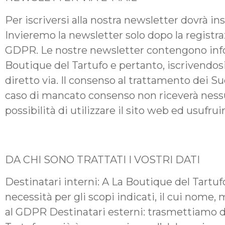
Per iscriversi alla nostra newsletter dovrà in
Invieremo la newsletter solo dopo la registrazi
GDPR. Le nostre newsletter contengono inform
Boutique del Tartufo e pertanto, iscrivendosi 
diretto via. Il consenso al trattamento dei Suo
caso di mancato consenso non riceverà ness
possibilità di utilizzare il sito web ed usuf
DA CHI SONO TRATTATI I VOSTRI DATI
Destinatari interni: A La Boutique del Tartu
necessità per gli scopi indicati, il cui nome
al GDPR Destinatari esterni: trasmettiamo dat