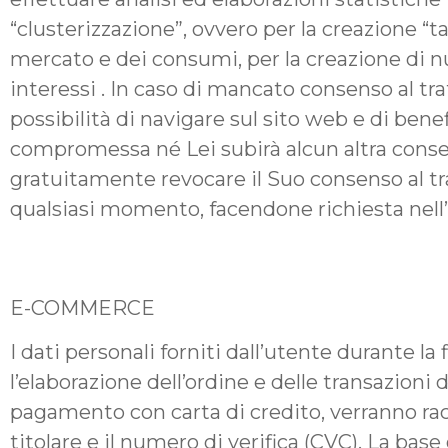
“clusterizzazione”, ovvero per la creazione “
mercato e dei consumi, per la creazione di nuo
interessi . In caso di mancato consenso al trat
possibilità di navigare sul sito web e di bene
compromessa né Lei subirà alcun altra conse
gratuitamente revocare il Suo consenso al tra
qualsiasi momento, facendone richiesta nell’
E-COMMERCE
I dati personali forniti dall’utente durante la 
l’elaborazione dell’ordine e delle transazioni
pagamento con carta di credito, verranno racc
titolare e il numero di verifica (CVC). La bas