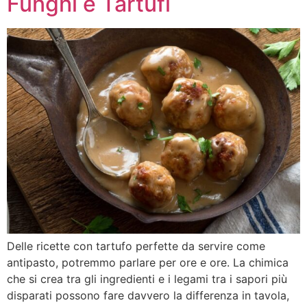
Funghi e Tartufi
Delle ricette con tartufo perfette da servire come
antipasto, potremmo parlare per ore e ore. La chimica
che si crea tra gli ingredienti e i legami tra i sapori più
disparati possono fare davvero la differenza in tavola,