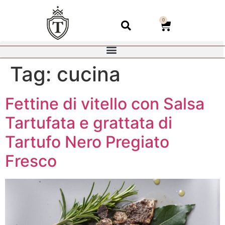
0
Tag:
cucina
Fettine di vitello con Salsa
Tartufata e grattata di
Tartufo Nero Pregiato
Fresco