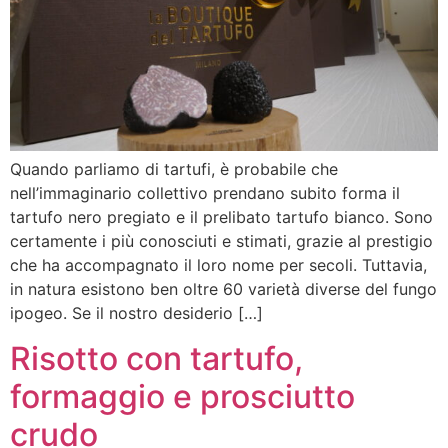
Quando parliamo di tartufi, è probabile che
nell’immaginario collettivo prendano subito forma il
tartufo nero pregiato e il prelibato tartufo bianco. Sono
certamente i più conosciuti e stimati, grazie al prestigio
che ha accompagnato il loro nome per secoli. Tuttavia,
in natura esistono ben oltre 60 varietà diverse del fungo
ipogeo. Se il nostro desiderio […]
Risotto con tartufo,
formaggio e prosciutto
crudo