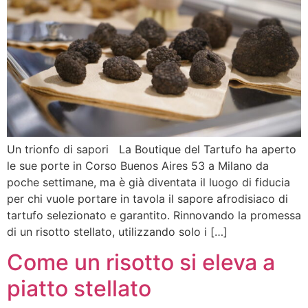
Un trionfo di sapori La Boutique del Tartufo ha aperto
le sue porte in Corso Buenos Aires 53 a Milano da
poche settimane, ma è già diventata il luogo di fiducia
per chi vuole portare in tavola il sapore afrodisiaco di
tartufo selezionato e garantito. Rinnovando la promessa
di un risotto stellato, utilizzando solo i […]
Come un risotto si eleva a
piatto stellato