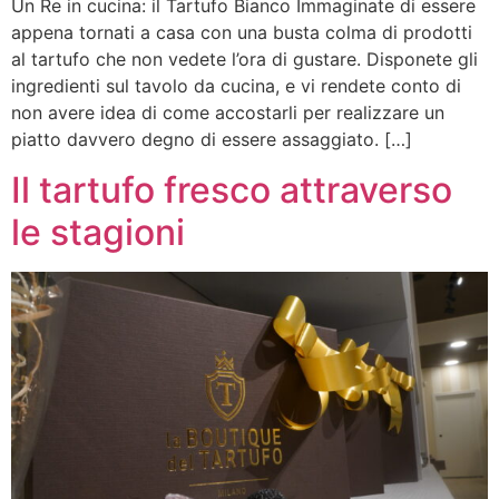
Un Re in cucina: il Tartufo Bianco Immaginate di essere
appena tornati a casa con una busta colma di prodotti
al tartufo che non vedete l’ora di gustare. Disponete gli
ingredienti sul tavolo da cucina, e vi rendete conto di
non avere idea di come accostarli per realizzare un
piatto davvero degno di essere assaggiato. […]
Il tartufo fresco attraverso
le stagioni