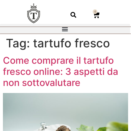
0
Tag:
tartufo fresco
Come comprare il tartufo
fresco online: 3 aspetti da
non sottovalutare