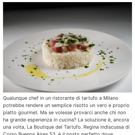
Qualunque chef in un ristorante di tartufo a Milano
potrebbe rendere un semplice risotto un vero e proprio
piatto gourmet. Ma se volesse provarci anche chi non
ha grande esperienza in cucina? La soluzione è, ancora
una volta, La Boutique del Tartufo. Regina indiscussa di
Corso Buenos Aires 53, è il posto perfetto dove