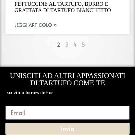
FETTUCCINE AL TARTUFO, BURRO E
GRATTATA DI TARTUFO BIANCHETTO
LEGGI ARTICOLO »
1
2
3
4
5
UNISCITI AD ALTRI APPASSIONATI
DI TARTUFO COME TE
Iscriviti alla newsletter
Invia