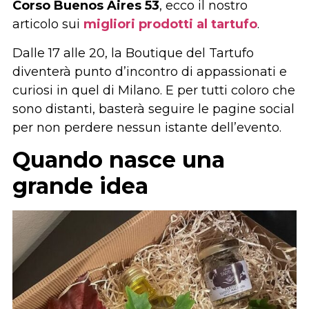
Corso Buenos Aires
53
, ecco il nostro
articolo sui
migliori prodotti al tartufo
.
Dalle 17 alle 20, la Boutique del Tartufo
diventerà punto d’incontro di appassionati e
curiosi in quel di Milano. E per tutti coloro che
sono distanti, basterà seguire le pagine social
per non perdere nessun istante dell’evento.
Quando nasce una
grande idea