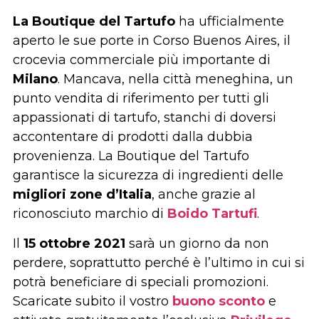
La Boutique del Tartufo
ha ufficialmente
aperto le sue porte in Corso Buenos Aires, il
crocevia commerciale più importante di
Milano
. Mancava, nella città meneghina, un
punto vendita di riferimento per tutti gli
appassionati di tartufo, stanchi di doversi
accontentare di prodotti dalla dubbia
provenienza. La Boutique del Tartufo
garantisce la sicurezza di ingredienti delle
migliori zone d’Italia
, anche grazie al
riconosciuto marchio di
Boido Tartufi
.
Il
15 ottobre 2021
sarà un giorno da non
perdere, soprattutto perché è l’ultimo in cui si
potrà beneficiare di speciali promozioni.
Scaricate subito il vostro
buono sconto
e