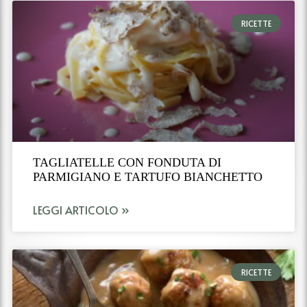
RICETTE
TAGLIATELLE CON FONDUTA DI
PARMIGIANO E TARTUFO BIANCHETTO
LEGGI ARTICOLO »
RICETTE