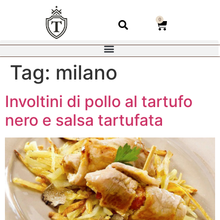
0
Tag:
milano
Involtini di pollo al tartufo
nero e salsa tartufata