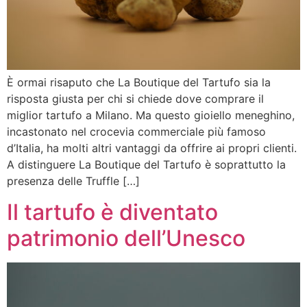
È ormai risaputo che La Boutique del Tartufo sia la
risposta giusta per chi si chiede dove comprare il
miglior tartufo a Milano. Ma questo gioiello meneghino,
incastonato nel crocevia commerciale più famoso
d’Italia, ha molti altri vantaggi da offrire ai propri clienti.
A distinguere La Boutique del Tartufo è soprattutto la
presenza delle Truffle […]
Il tartufo è diventato
patrimonio dell’Unesco