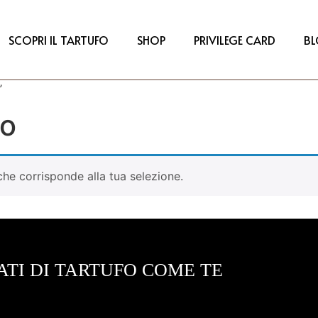
SCOPRI IL TARTUFO
SHOP
PRIVILEGE CARD
B
”
vo
he corrisponde alla tua selezione.
ATI DI TARTUFO COME TE