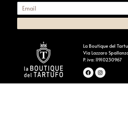
La Boutique del Tart
Via Lazzaro Spallanza
P. iva:
11910230967