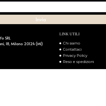
Invia
LINK UTILI
ufo SRL
ni, 18, Milano 20124 (MI)
Chi siamo
Contattaci
Privacy Policy
Reso e spedizioni