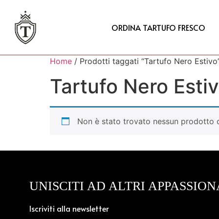
ORDINA TARTUFO FRESCO
Home
/ Prodotti taggati “Tartufo Nero Estivo
Tartufo Nero Esti
Non è stato trovato nessun prodotto c
UNISCITI AD ALTRI APPASSION
Iscriviti alla newsletter